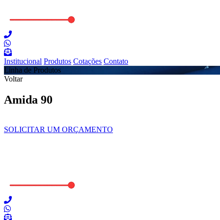
Institucional
Produtos
Cotações
Contato
Linha de Produtos
Voltar
Amida 90
SOLICITAR UM ORÇAMENTO