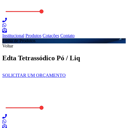
Institucional
Produtos
Cotações
Contato
Linha de Produtos
Voltar
Edta Tetrassódico Pó / Liq
SOLICITAR UM ORÇAMENTO