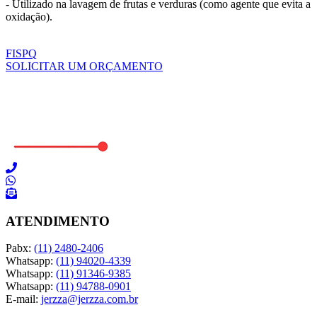
- Utilizado na lavagem de frutas e verduras (como agente que evita a
oxidação).
FISPQ
SOLICITAR UM ORÇAMENTO
ATENDIMENTO
Pabx:
(11) 2480-2406
Whatsapp:
(11) 94020-4339
Whatsapp:
(11) 91346-9385
Whatsapp:
(11) 94788-0901
E-mail:
jerzza@jerzza.com.br