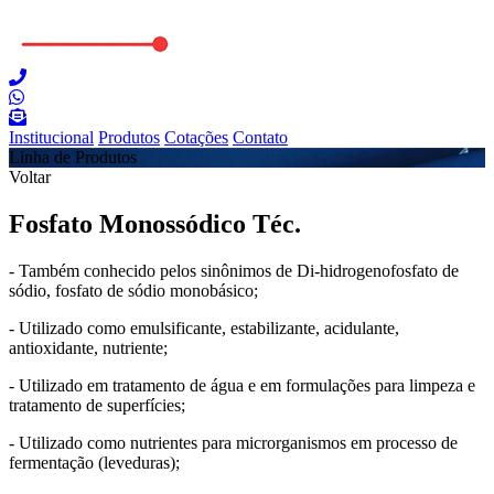
Institucional
Produtos
Cotações
Contato
Linha de Produtos
Voltar
Fosfato Monossódico Téc.
- Também conhecido pelos sinônimos de Di-hidrogenofosfato de
sódio, fosfato de sódio monobásico;
- Utilizado como emulsificante, estabilizante, acidulante,
antioxidante, nutriente;
- Utilizado em tratamento de água e em formulações para limpeza e
tratamento de superfícies;
- Utilizado como nutrientes para microrganismos em processo de
fermentação (leveduras);